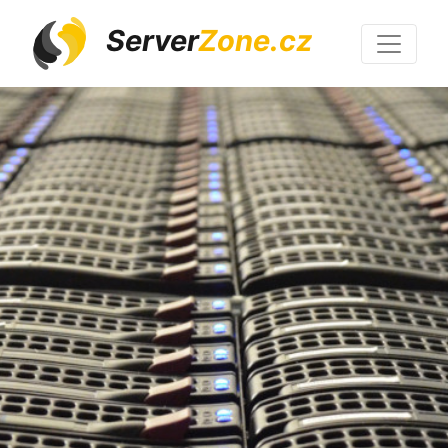
Server
Zone.cz