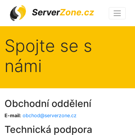
Server
Zone.cz
Spojte se s
námi
Obchodní oddělení
E-mail:
obchod@serverzone.cz
Technická podpora